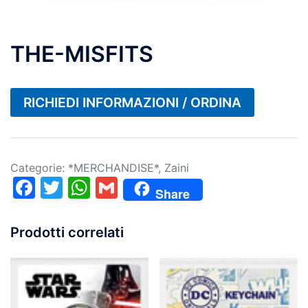
THE-MISFITS
RICHIEDI INFORMAZIONI / ORDINA
Categorie:
*MERCHANDISE*
,
Zaini
Facebook
Twitter
WhatsApp
Gmail
Share
Prodotti correlati