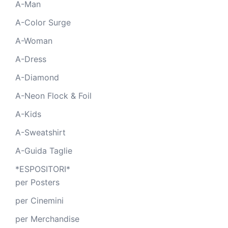
A-Man
A-Color Surge
A-Woman
A-Dress
A-Diamond
A-Neon Flock & Foil
A-Kids
A-Sweatshirt
A-Guida Taglie
*ESPOSITORI*
per Posters
per Cinemini
per Merchandise