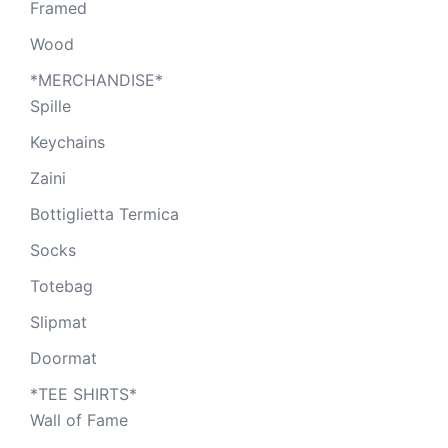
Framed
Wood
*MERCHANDISE*
Spille
Keychains
Zaini
Bottiglietta Termica
Socks
Totebag
Slipmat
Doormat
*TEE SHIRTS*
Wall of Fame