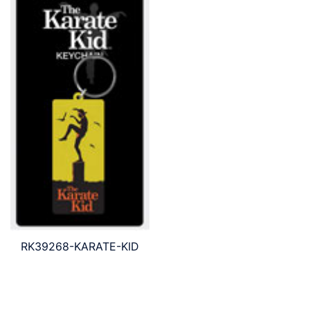
RK39268-KARATE-KID