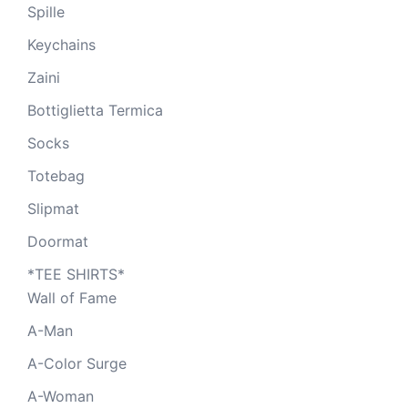
Spille
Keychains
Zaini
Bottiglietta Termica
Socks
Totebag
Slipmat
Doormat
*TEE SHIRTS*
Wall of Fame
A-Man
A-Color Surge
A-Woman