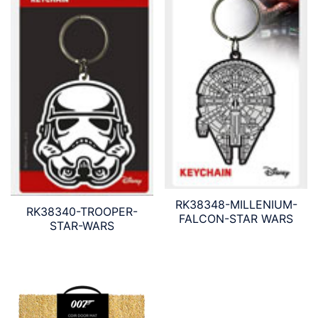
RK38348-MILLENIUM-
RK38340-TROOPER-
FALCON-STAR WARS
STAR-WARS