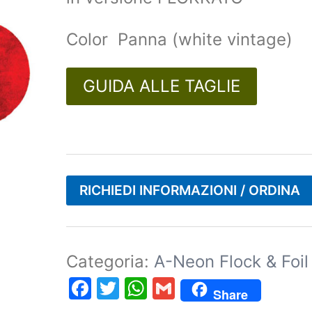
Color Panna (white vintage)
GUIDA ALLE TAGLIE
RICHIEDI INFORMAZIONI / ORDINA
Categoria:
A-Neon Flock & Foil
Facebook
Twitter
WhatsApp
Gmail
Share