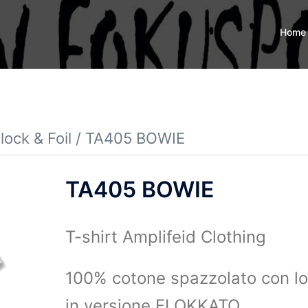
Home
ock & Foil
/ TA405 BOWIE
TA405 BOWIE
T-shirt Amplifeid Clothing
100% cotone spazzolato con l
in versione FLOKKATO