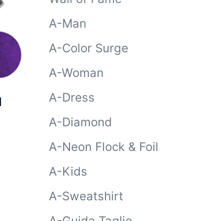
A-Man
A-Color Surge
A-Woman
A-Dress
N
A-Diamond
A-Neon Flock & Foil
A-Kids
A-Sweatshirt
A-Guida Taglie