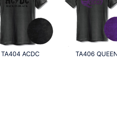
TA404 ACDC
TA406 QUEE