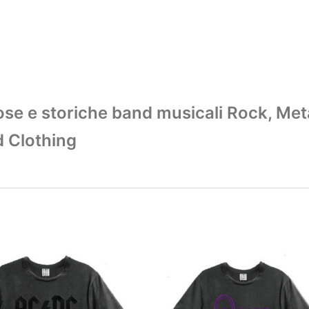
amose e storiche band musicali Rock, Met
d Clothing