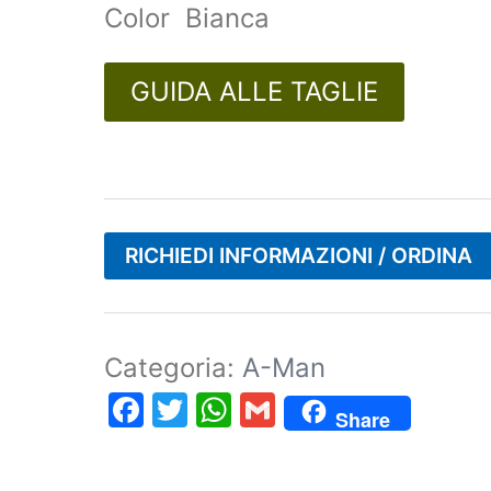
Color Bianca
GUIDA ALLE TAGLIE
RICHIEDI INFORMAZIONI / ORDINA
Categoria:
A-Man
Facebook
Twitter
WhatsApp
Gmail
Share