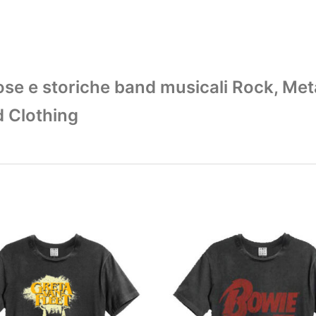
amose e storiche band musicali Rock, Met
d Clothing