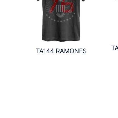
T
TA144 RAMONES