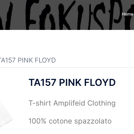
Home
TA157 PINK FLOYD
TA157 PINK FLOYD
T-shirt Amplifeid Clothing
100% cotone spazzolato