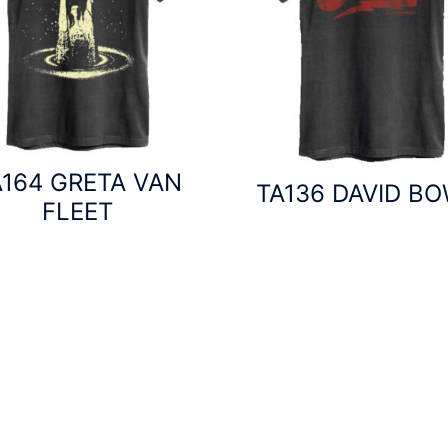
A164 GRETA VAN
TA136 DAVID BO
FLEET