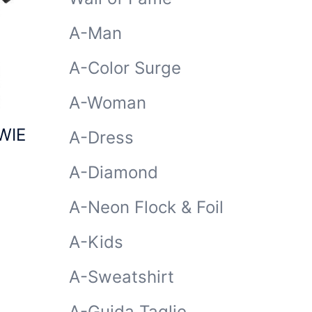
A-Man
A-Color Surge
A-Woman
WIE
A-Dress
A-Diamond
A-Neon Flock & Foil
A-Kids
A-Sweatshirt
A-Guida Taglie