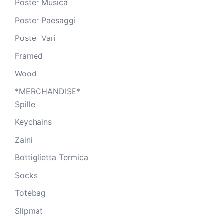
Poster Musica
Poster Paesaggi
Poster Vari
Framed
Wood
*MERCHANDISE*
Spille
Keychains
Zaini
Bottiglietta Termica
Socks
Totebag
Slipmat