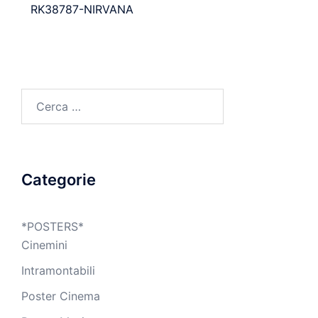
RK38787-NIRVANA
Ricerca
per:
Categorie
*POSTERS*
Cinemini
Intramontabili
Poster Cinema