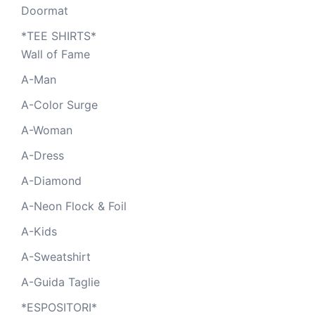
Doormat
*TEE SHIRTS*
Wall of Fame
A-Man
A-Color Surge
A-Woman
A-Dress
A-Diamond
A-Neon Flock & Foil
A-Kids
A-Sweatshirt
A-Guida Taglie
*ESPOSITORI*