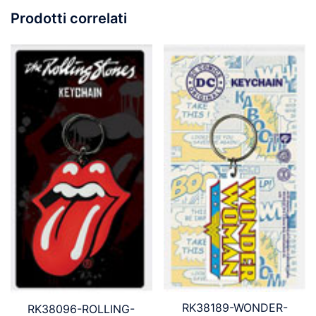
Prodotti correlati
RK38189-WONDER-
RK38096-ROLLING-