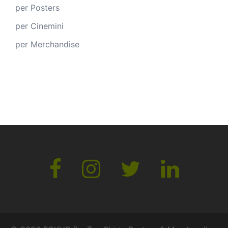
per Posters
per Cinemini
per Merchandise
Facebook
Instagram
Twitter
Lindedin