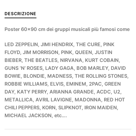
DESCRIZIONE
Poster 60×90 cm dei gruppi musicali più famosi come
LED ZEPPELIN, JIMI HENDRIX, THE CURE, PINK
FLOYD, JIM MORRISON, PINK, QUEEN, JUSTIN
BIEBER, THE BEATLES, NIRVANA, KURT COBAIN,
GUNS ‘N’ ROSES, LADY GAGA, BOB MARLEY, DAVID
BOWIE, BLONDIE, MADNESS, THE ROLLING STONES,
ROBBIE WILLIAMS, ELVIS, EMINEM, 2PAC, GREEN
DAY, KATY PERRY, ARIANNA GRANDE, ACDC, U2,
METALLICA, AVRIL LAVIGNE, MADONNA, RED HOT
CHILI PEPPERS, KORN, SLIPKNOT, IRON MAIDEN,
MICHAEL JACKSON, etc….