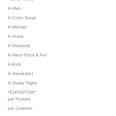
A-Man
A-Color Surge
A-Woman
A-Dress
A-Diamond
A-Neon Flock & Foil
A-Kids
A-Sweatshirt
A-Guida Taglie
*ESPOSITORI*
per Posters
per Cinemini