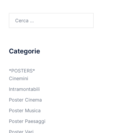
Ricerca
per:
Categorie
*POSTERS*
Cinemini
Intramontabili
Poster Cinema
Poster Musica
Poster Paesaggi
Poster Vari