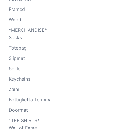
Framed
Wood
*MERCHANDISE*
Socks
Totebag
Slipmat
Spille
Keychains
Zaini
Bottiglietta Termica
Doormat
*TEE SHIRTS*
Wall of Fame