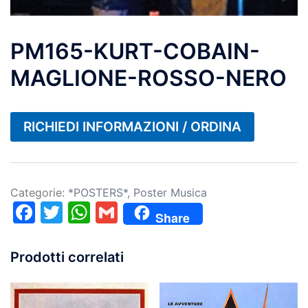
PM165-KURT-COBAIN-
MAGLIONE-ROSSO-NERO
RICHIEDI INFORMAZIONI / ORDINA
Categorie:
*POSTERS*
,
Poster Musica
Facebook
Twitter
WhatsApp
Gmail
Share
Prodotti correlati