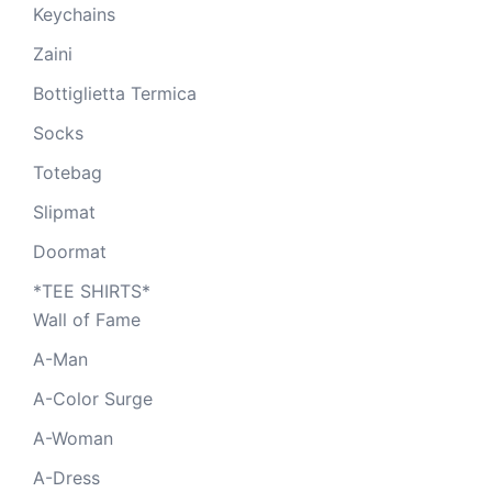
Keychains
Zaini
Bottiglietta Termica
Socks
Totebag
Slipmat
Doormat
*TEE SHIRTS*
Wall of Fame
A-Man
A-Color Surge
A-Woman
A-Dress