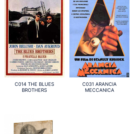
C014 THE BLUES
C031 ARANCIA
BROTHERS
MECCANICA