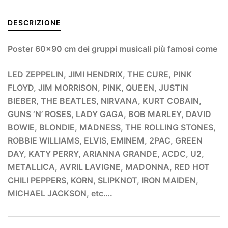
DESCRIZIONE
Poster 60×90 cm dei gruppi musicali più famosi come
LED ZEPPELIN, JIMI HENDRIX, THE CURE, PINK
FLOYD, JIM MORRISON, PINK, QUEEN, JUSTIN
BIEBER, THE BEATLES, NIRVANA, KURT COBAIN,
GUNS ‘N’ ROSES, LADY GAGA, BOB MARLEY, DAVID
BOWIE, BLONDIE, MADNESS, THE ROLLING STONES,
ROBBIE WILLIAMS, ELVIS, EMINEM, 2PAC, GREEN
DAY, KATY PERRY, ARIANNA GRANDE, ACDC, U2,
METALLICA, AVRIL LAVIGNE, MADONNA, RED HOT
CHILI PEPPERS, KORN, SLIPKNOT, IRON MAIDEN,
MICHAEL JACKSON, etc….