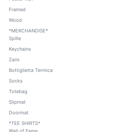
Framed
Wood
*MERCHANDISE*
Spille
Keychains
Zaini
Bottiglietta Termica
Socks
Totebag
Slipmat
Doormat
*TEE SHIRTS*
Wall of Fame