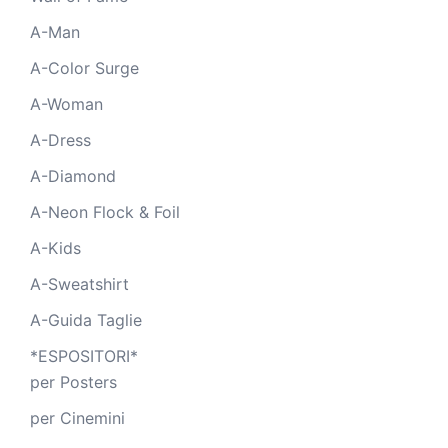
A-Man
A-Color Surge
A-Woman
A-Dress
A-Diamond
A-Neon Flock & Foil
A-Kids
A-Sweatshirt
A-Guida Taglie
*ESPOSITORI*
per Posters
per Cinemini