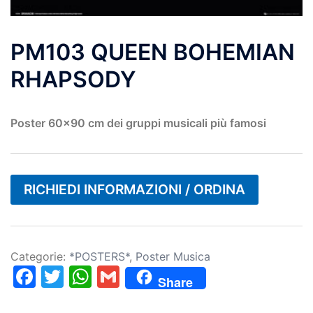
PM103 QUEEN BOHEMIAN
RHAPSODY
Poster 60×90 cm dei gruppi musicali più famosi
RICHIEDI INFORMAZIONI / ORDINA
Categorie:
*POSTERS*
,
Poster Musica
Facebook
Twitter
WhatsApp
Gmail
Share