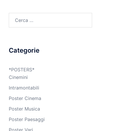
Ricerca
per:
Categorie
*POSTERS*
Cinemini
Intramontabili
Poster Cinema
Poster Musica
Poster Paesaggi
Poster Vari