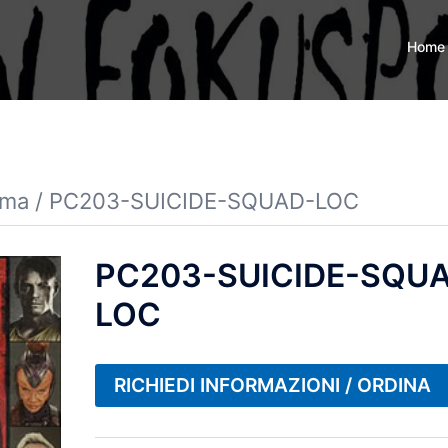
Home
ema
/ PC203-SUICIDE-SQUAD-LOC
PC203-SUICIDE-SQU
LOC
RICHIEDI INFORMAZIONI / ORDINA