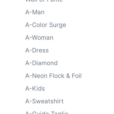
A-Man
A-Color Surge
A-Woman
A-Dress
A-Diamond
A-Neon Flock & Foil
A-Kids
A-Sweatshirt
A-Guida Taglie