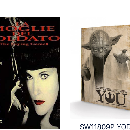
SW11809P YO