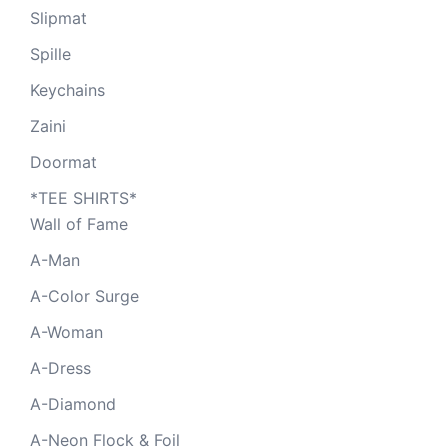
Slipmat
Spille
Keychains
Zaini
Doormat
*TEE SHIRTS*
Wall of Fame
A-Man
A-Color Surge
A-Woman
A-Dress
A-Diamond
A-Neon Flock & Foil