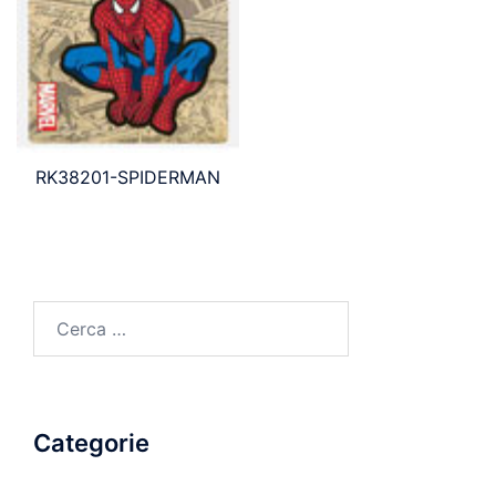
RK38201-SPIDERMAN
Ricerca
per:
Categorie