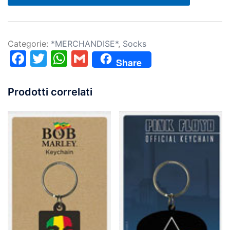
Categorie:
*MERCHANDISE*
,
Socks
Facebook
Twitter
WhatsApp
Gmail
Share
Prodotti correlati