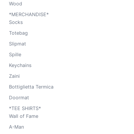
Wood
*MERCHANDISE*
Socks
Totebag
Slipmat
Spille
Keychains
Zaini
Bottiglietta Termica
Doormat
*TEE SHIRTS*
Wall of Fame
A-Man