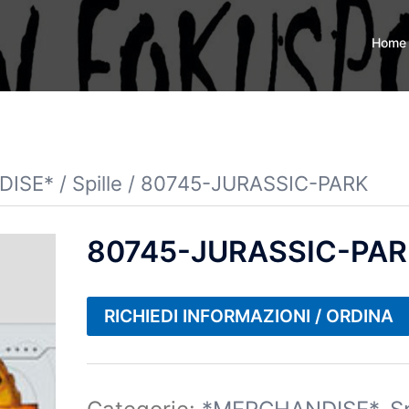
Home
DISE*
/
Spille
/ 80745-JURASSIC-PARK
80745-JURASSIC-PA
RICHIEDI INFORMAZIONI / ORDINA