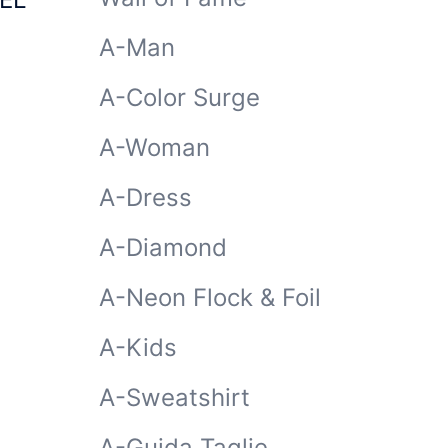
A-Man
A-Color Surge
A-Woman
A-Dress
A-Diamond
A-Neon Flock & Foil
A-Kids
A-Sweatshirt
A-Guida Taglie