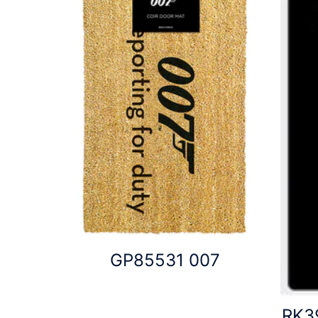
GP85531 007
RK3