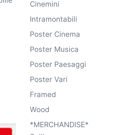
ille
Cinemini
Intramontabili
Poster Cinema
Poster Musica
Poster Paesaggi
Poster Vari
Framed
Wood
*MERCHANDISE*